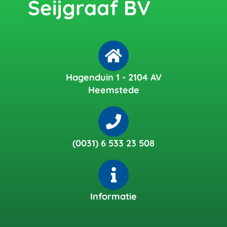
Seijgraaf BV
Hagenduin 1 - 2104 AV
Heemstede
(0031) 6 533 23 508
Informatie