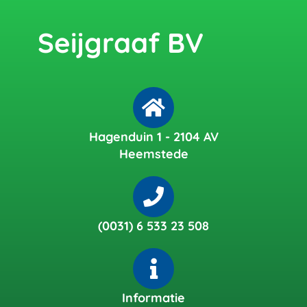
Seijgraaf BV
Hagenduin 1 - 2104 AV
Heemstede
(0031) 6 533 23 508
Informatie