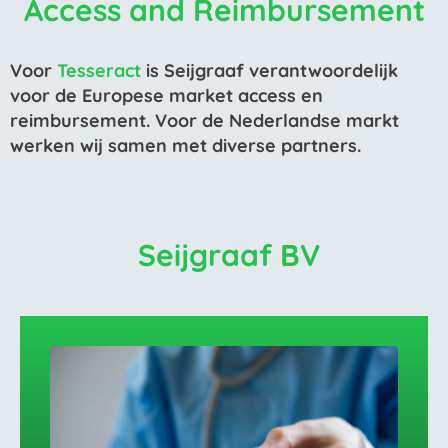
Access and Reimbursement
Voor
Tesseract
is Seijgraaf verantwoordelijk
voor de Europese market access en
reimbursement. Voor de Nederlandse markt
werken wij samen met diverse partners.
Seijgraaf BV