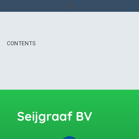
CONTENTS
Seijgraaf BV