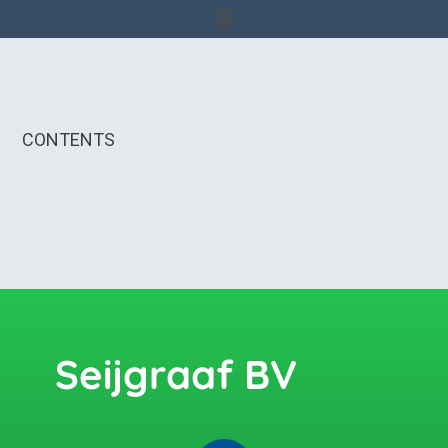
CONTENTS
Seijgraaf BV