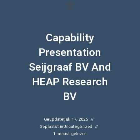
Capability
Presentation
Seijgraaf BV And
HEAP Research
BV
Geüpdatet
juli 17, 2025
Geplaatst in
Uncategorized
1 minuut gelezen